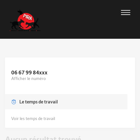
06 67 99 84
xxx
Afficher le numéro
Le temps de travail
Voir les temps de travail
Aucun résultat trouvé