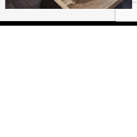
06/08/2026 FELDKIRCH YUKI 30 208
P.I.R.A. est la Patrouille d’Intervention et de Recherche
Animale. C’est une association loi 1908 à but non lucratif,
reconnue d’intérêt général.
Mentions légales
Politique de confidentialité
Retrouvez-nous sur Facebook
Site développé par