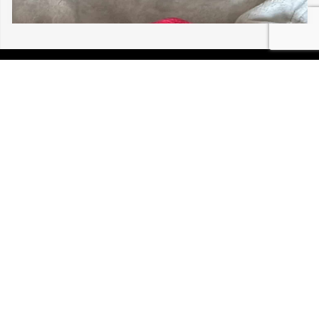
04/08/2026 GUEBWILLER MOKA 30 195
P.I.R.A. est la Patrouille d’Intervention et de Recherche
Animale. C’est une association loi 1908 à but non lucratif,
reconnue d’intérêt général.
Mentions légales
Politique de confidentialité
Retrouvez-nous sur Facebook
Site développé par