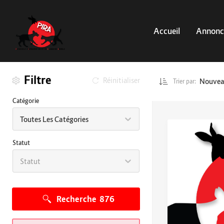
Accueil
Annonc
Filtre
Réinitialiser
Nouve
Trier par:
Catégorie
Toutes Les Catégories
Statut
Statut
Recherche
876