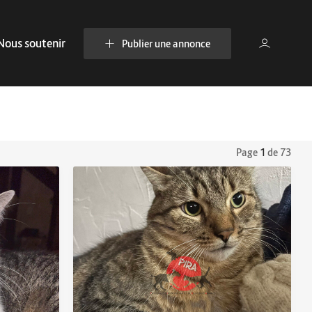
Nous soutenir
Publier une annonce
Page
1
de 73