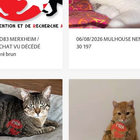
 D83 MERXHEIM /
06/08/2026 MULHOUSE NE
 CHAT VU DÉCÉDÉ
30 197
ré brun