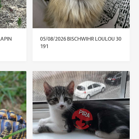
LAPIN
05/08/2026 BISCHWIHR LOULOU 30
191