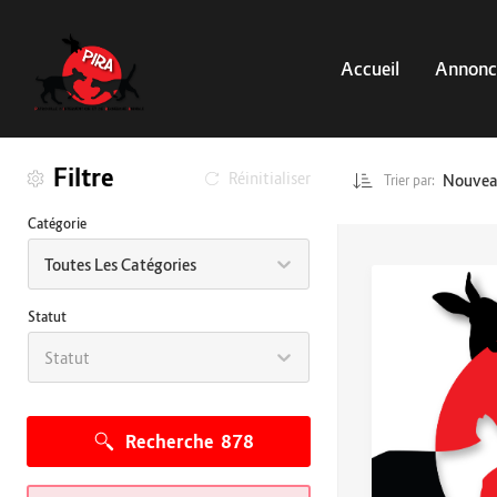
Accueil
Annonc
Filtre
Réinitialiser
Nouve
Trier par:
Catégorie
Toutes Les Catégories
Statut
Statut
Recherche
878