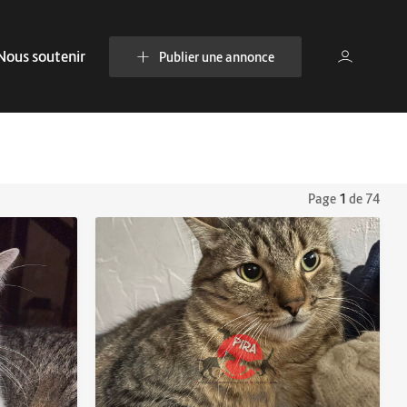
Nous soutenir
Publier une annonce
Page
1
de 74