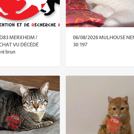
 D83 MERXHEIM /
06/08/2026 MULHOUSE NE
 CHAT VU DÉCÉDÉ
30 197
ré brun