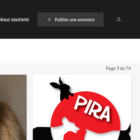
Nous soutenir
Publier une annonce
Page
1
de 74