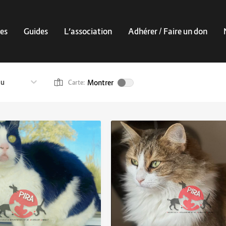
es
Guides
L’association
Adhérer / Faire un don
au
Montrer
Carte: