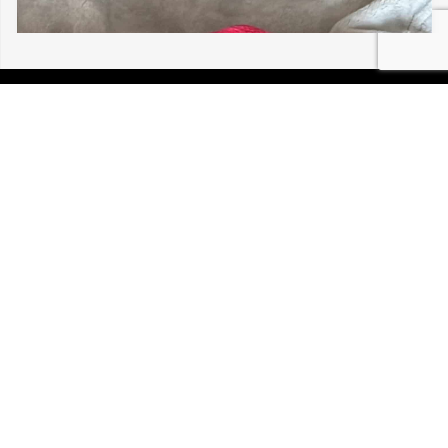
04/08/2026 GUEBWILLER MOKA 30 195
P.I.R.A. est la Patrouille d’Intervention et de Recherche
Animale. C’est une association loi 1908 à but non lucratif,
reconnue d’intérêt général.
Mentions légales
Politique de confidentialité
Retrouvez-nous sur Facebook
Site développé par